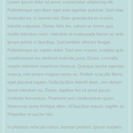
Lorem ipsum dolor sit amet, consectetur adipiscing elit.
Pellentesque non diam eget ante egestas pulvinar. Sed vitae
imperdiet ex, in laoreet nisi. Nam gravida dui eu mauris
lobortis vulputate. Donec felis leo, rutrum ac lorem quis,
mattis interdum nunc. Interdum et malesuada fames ac ante
ipsum primis in faucibus. Sed porttitor ultricies feugiat.
Pellentesque ac sapien dolor. Sed sem mauris, sodales quis
condimentum eu, eleifend molestie justo. Donec convallis
mauris interdum maximus rhoncus. Quisque auctor egestas
massa, non ornare magna varius ac. Nullam a iaculis libero,
eget placerat sapien. Nulla facilisis blandit diam, non dictum
lorem interdum eu. Donec dapibus leo sit amet ipsum
molestie fermentum. Praesent sed condimentum quam.
Maecenas porta tristique diam, id faucibus mauris sagittis ac.
Phasellus et auctor nisi.
In pharetra vehicula varius. Aenean pretium, ipsum sodales