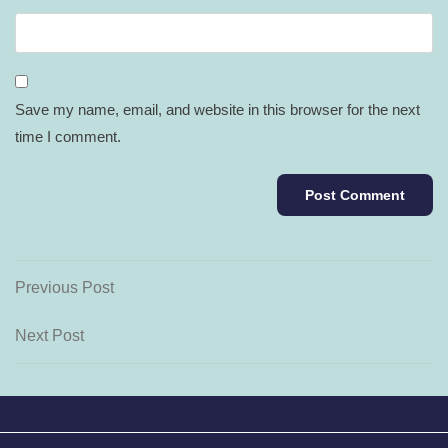
Save my name, email, and website in this browser for the next
time I comment.
Post
Previous
Previous Post
Post
navigation
Next
Next Post
Post