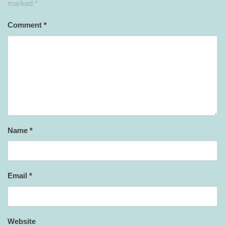
marked
*
Comment
*
Name
*
Email
*
Website